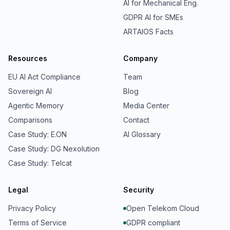
AI for Mechanical Eng.
GDPR AI for SMEs
ARTAIOS Facts
Resources
Company
EU AI Act Compliance
Team
Sovereign AI
Blog
Agentic Memory
Media Center
Comparisons
Contact
Case Study: E.ON
AI Glossary
Case Study: DG Nexolution
Case Study: Telcat
Legal
Security
Privacy Policy
Open Telekom Cloud
Terms of Service
GDPR compliant