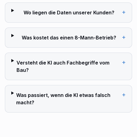
+
Wo liegen die Daten unserer Kunden?
+
Was kostet das einen 8-Mann-Betrieb?
+
Versteht die KI auch Fachbegriffe vom
Bau?
+
Was passiert, wenn die KI etwas falsch
macht?