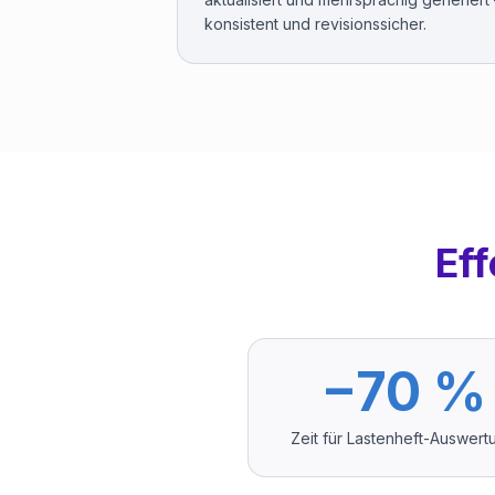
konsistent und revisionssicher.
Ef
−70 %
Zeit für Lastenheft-Auswert