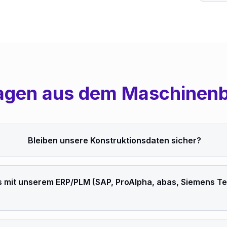
agen aus dem Maschinen
Bleiben unsere Konstruktions­daten sicher?
as mit unserem ERP/PLM (SAP, ProAlpha, abas, Siemens 