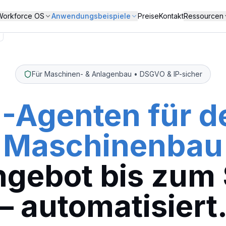
Workforce OS
Anwendungsbeispiele
Preise
Kontakt
Ressourcen
Für Maschinen- & Anlagenbau • DSGVO & IP-sicher
I-Agenten für d
Maschinenbau
gebot bis zum 
– automatisiert