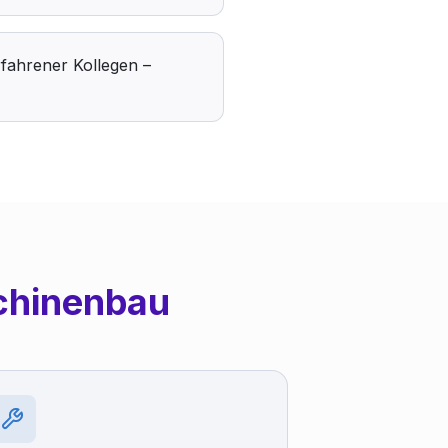
rfahrener Kollegen –
chinenbau