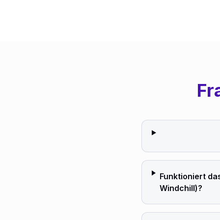
Fr
Funktioniert d
Windchill)?