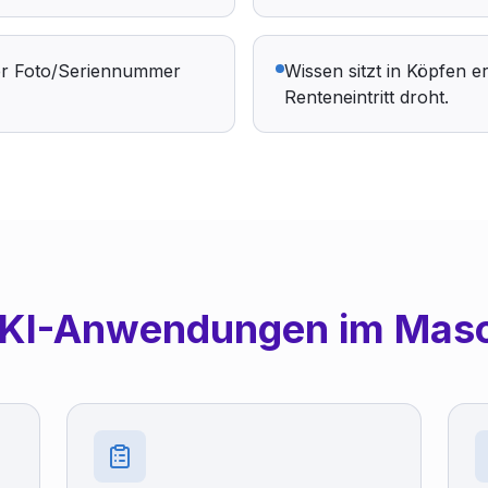
 per Foto/Seriennummer
Wissen sitzt in Köpfen e
Renteneintritt droht.
 KI-Anwendungen im Mas