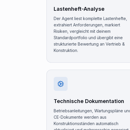
Lastenheft-Analyse
Der Agent liest komplette Lastenhefte,
extrahiert Anforderungen, markiert
Risiken, vergleicht mit deinem
Standardportfolio und übergibt eine
strukturierte Bewertung an Vertrieb &
Konstruktion.
Technische Dokumentation
Betriebsanleitungen, Wartungspläne un
CE-Dokumente werden aus
Konstruktions­ständen automatisch
aktualisiert und mehrsprachig generiert 