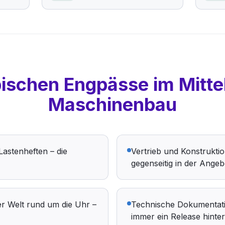
pischen Engpässe im Mitte
Maschinenbau
Lastenheften – die
Vertrieb und Konstruktio
gegenseitig in der Angeb
er Welt rund um die Uhr –
Technische Dokumentatio
immer ein Release hinter