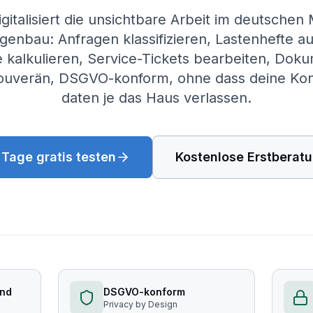
gitalisiert die unsichtbare Arbeit im deutschen
genbau: Anfragen klassifizieren, Lastenhefte a
 kalkulieren, Service-Tickets bearbeiten, Doku
ouverän, DSGVO-konform, ohne dass deine Kon
daten je das Haus verlassen.
 Tage gratis testen
Kostenlose Erstberat
and
DSGVO-konform
Privacy by Design