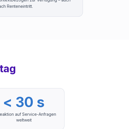
ach Renteneintritt.
tag
< 30 s
reaktion auf Service-Anfragen
weltweit