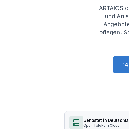
ARTAIOS di
und Anla
Angebote
pflegen. S
14
Gehostet in Deutschl
Open Telekom Cloud